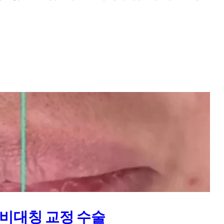
 비대칭 교정 수술