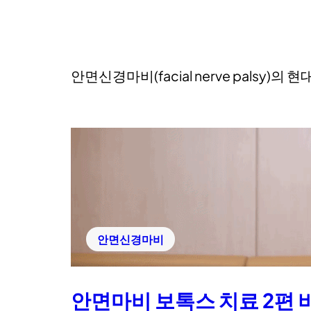
안면신경마비(facial nerve palsy)
안면신경마비
안면마비 보톡스 치료 2편 비