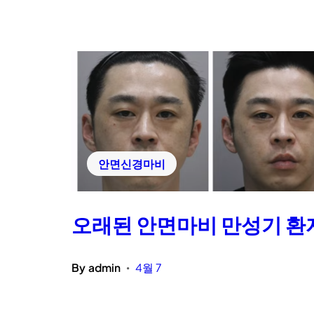
안면신경마비
오래된 안면마비 만성기 환자
By
admin
4월 7
•