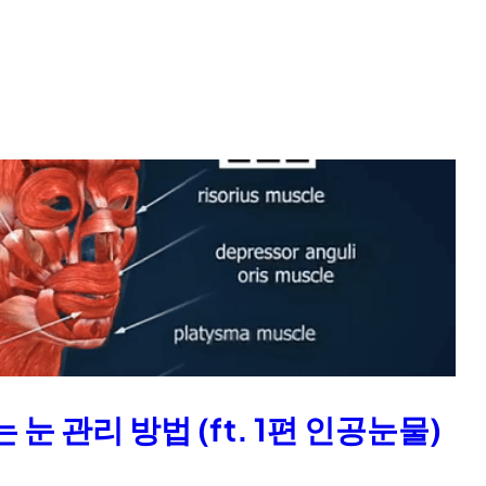
눈 관리 방법 (ft. 1편 인공눈물)