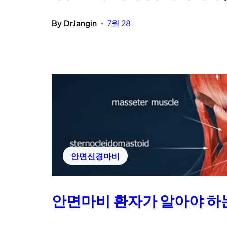
By
DrJangin
7월 28
•
안면신경마비
안면마비 환자가 알아야 하는 