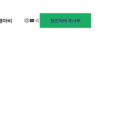
Instagram
YouTube
Share Icon
경마비
장인닥터 조사부