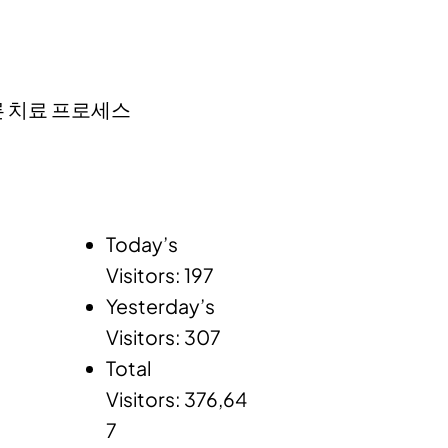
따른 치료 프로세스
Today’s
Visitors:
197
Yesterday’s
Visitors:
307
Total
Visitors:
376,64
7