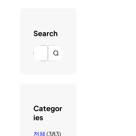
Search
검
색
Categor
ies
전체
(383)