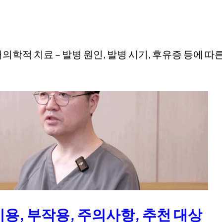
의 현대의학적 치료 – 발병 원인, 발병 시기, 후유증 등에 
용, 부작용, 주의사항, 추천 대상