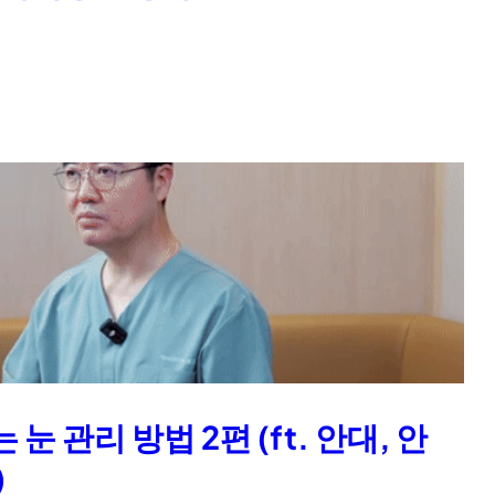
 관리 방법 2편 (ft. 안대, 안
)