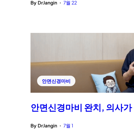
By
DrJangin
7월 22
•
안면신경마비
안면신경마비 완치, 의사가
By
DrJangin
7월 1
•