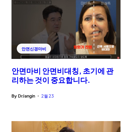
안면신경마비
안면마비 안면비대칭, 초기에 관
리하는 것이 중요합니다.
By
DrJangin
2월 23
•