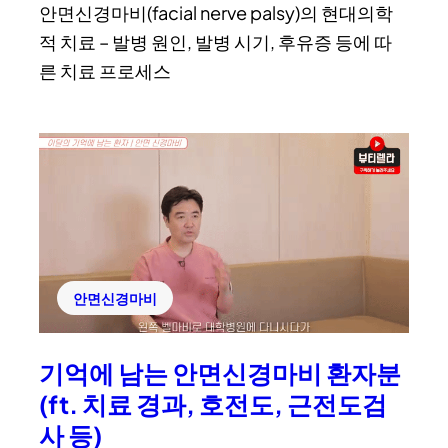
안면신경마비(facial nerve palsy)의 현대의학
적 치료 – 발병 원인, 발병 시기, 후유증 등에 따
른 치료 프로세스
안면신경마비
기억에 남는 안면신경마비 환자분
(ft. 치료 경과, 호전도, 근전도검
사 등)