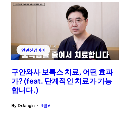
안면신경마비
구안와사 보톡스 치료, 어떤 효과
가? (feat. 단계적인 치료가 가능
합니다.)
By
DrJangin
3월 6
•