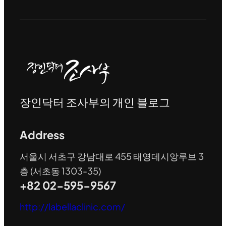
장인닥터 조사부의 개인 블로그
Address
서울시 서초구 강남대로 455 태영데시앙루브 3
층 (서초동 1303-35)
+82 02-595-9567
http://labellaclinic.com/