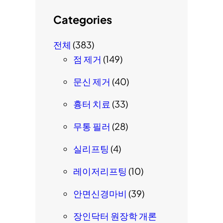
Categories
전체
(383)
점 제거
(149)
문신 제거
(40)
흉터 치료
(33)
무통 필러
(28)
실리프팅
(4)
레이저리프팅
(10)
안면신경마비
(39)
장인닥터 원장학 개론