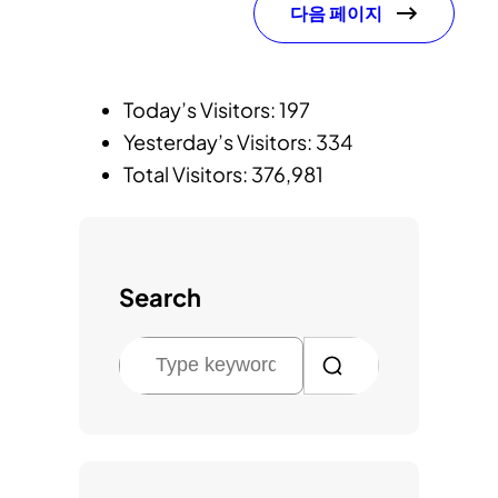
다음 페이지
Today’s Visitors:
197
Yesterday’s Visitors:
334
Total Visitors:
376,981
Search
검
색