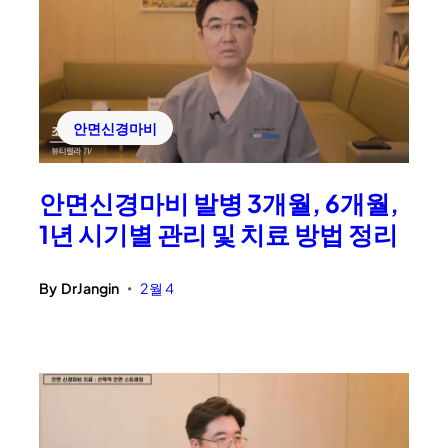
안면신경마비
안면신경마비 발병 3개월, 6개월,
1년 시기별 관리 및 치료 방법 정리
By
DrJangin
2월 4
•