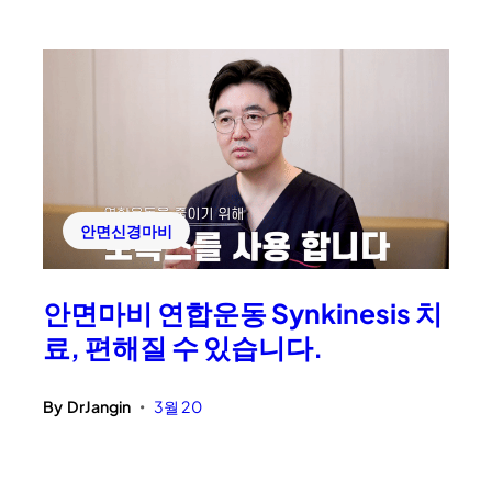
안면신경마비
안면마비 연합운동 Synkinesis 치
료, 편해질 수 있습니다.
By
DrJangin
3월 20
•