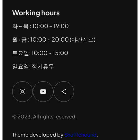
Working hours
화 ~ 목 : 10:00 ~ 19:00
월 · 금 : 10:00 ~ 20:00 (야간진료)
토요일: 10:00 ~ 15:00
일요일: 정기휴무
Instagram
YouTube
Share Icon
© 2023. All rights reserved.
Theme developed by
Shufflehound
.