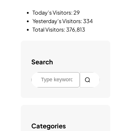
Today’s Visitors:
29
Yesterday’s Visitors:
334
Total Visitors:
376,813
Search
검
색
Categories