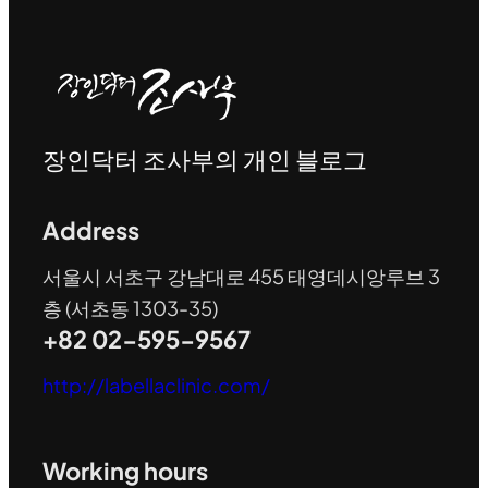
장인닥터 조사부의 개인 블로그
Address
서울시 서초구 강남대로 455 태영데시앙루브 3
층 (서초동 1303-35)
+82 02-595-9567
http://labellaclinic.com/
Working hours