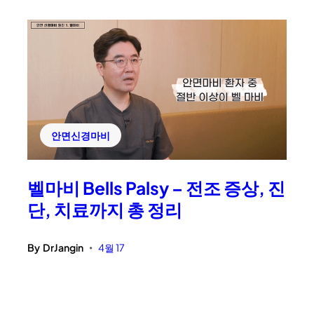
안면신경마비
벨마비 Bells Palsy – 전조 증상, 진
단, 치료까지 총 정리
By
DrJangin
4월 17
•