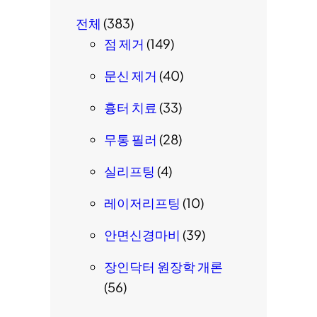
전체
(383)
점 제거
(149)
문신 제거
(40)
흉터 치료
(33)
무통 필러
(28)
실리프팅
(4)
레이저리프팅
(10)
안면신경마비
(39)
장인닥터 원장학 개론
(56)