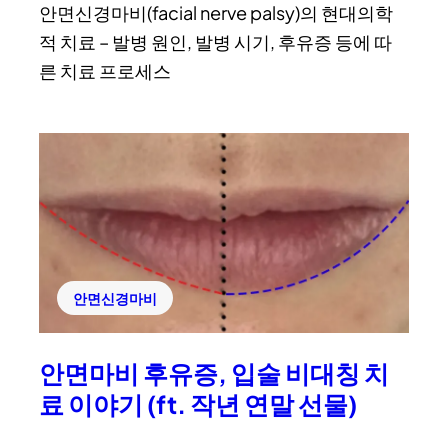
안면신경마비(facial nerve palsy)의 현대의학
적 치료 – 발병 원인, 발병 시기, 후유증 등에 따
른 치료 프로세스
안면신경마비
안면마비 후유증, 입술 비대칭 치
료 이야기 (ft. 작년 연말 선물)