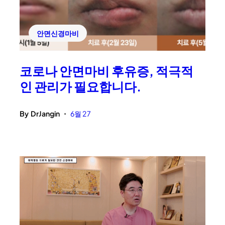
안면신경마비
코로나 안면마비 후유증, 적극적
인 관리가 필요합니다.
By
DrJangin
6월 27
•