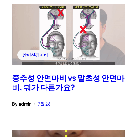
안면신경마비
중추성 안면마비 vs 말초성 안면마
비, 뭐가 다른가요?
By
admin
7월 26
•