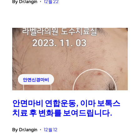
By
DrJangin
12월 22
•
안면신경마비
안면마비 연합운동, 이마 보톡스
치료 후 변화를 보여드립니다.
By
DrJangin
12월 12
•