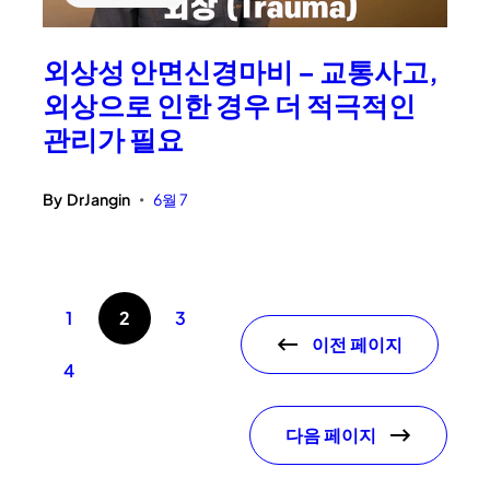
외상성 안면신경마비 – 교통사고,
외상으로 인한 경우 더 적극적인
관리가 필요
By
DrJangin
6월 7
•
1
2
3
이전 페이지
4
다음 페이지