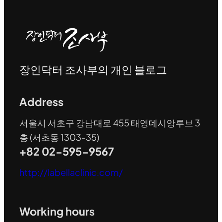
장인닥터 조사부의 개인 블로그
Address
서울시 서초구 강남대로 455 태영데시앙루브 3
층 (서초동 1303-35)
+82 02-595-9567
http://labellaclinic.com/
Working hours