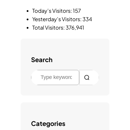
Today’s Visitors:
157
Yesterday’s Visitors:
334
Total Visitors:
376,941
Search
검
색
Categories