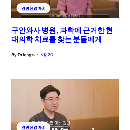
안면신경마비
구안와사 병원, 과학에 근거한 현
대의학 치료를 찾는 분들에게
By
DrJangin
6월 20
•
안면신경마비