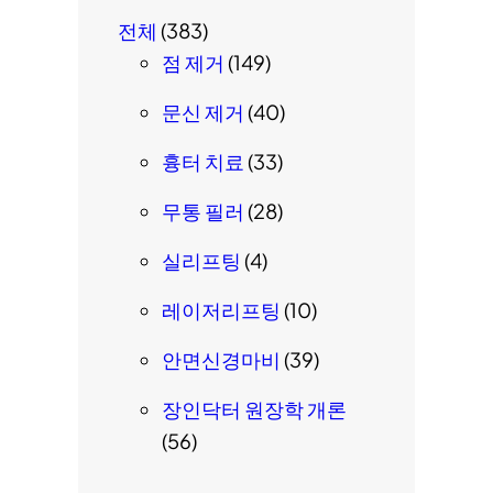
전체
(383)
점 제거
(149)
문신 제거
(40)
흉터 치료
(33)
무통 필러
(28)
실리프팅
(4)
레이저리프팅
(10)
안면신경마비
(39)
장인닥터 원장학 개론
(56)