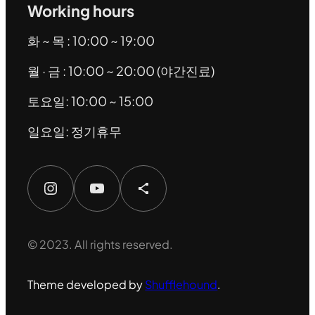
Working hours
화 ~ 목 : 10:00 ~ 19:00
월 · 금 : 10:00 ~ 20:00 (야간진료)
토요일: 10:00 ~ 15:00
일요일: 정기휴무
Instagram
YouTube
Share Icon
© 2023. All rights reserved.
Theme developed by
Shufflehound
.