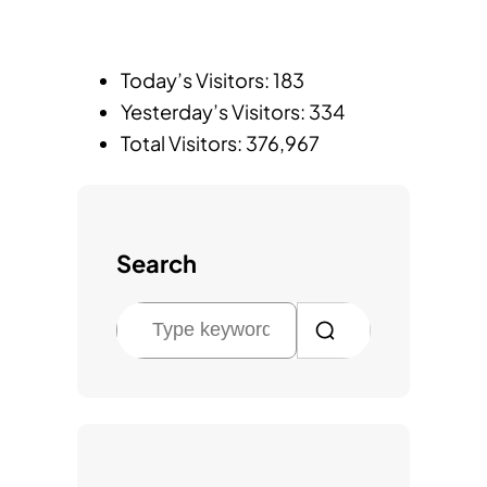
Today’s Visitors:
183
Yesterday’s Visitors:
334
Total Visitors:
376,967
Search
검
색