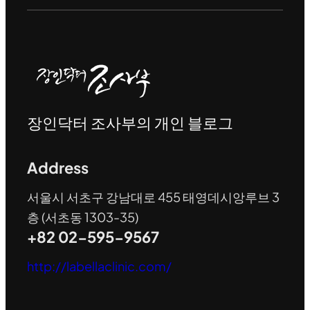
장인닥터 조사부의 개인 블로그
Address
서울시 서초구 강남대로 455 태영데시앙루브 3
층 (서초동 1303-35)
+82 02-595-9567
http://labellaclinic.com/