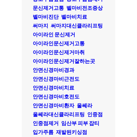
문신제거고통
벨마비전조증상
벨마비진단
벨마비치료
써마지
써마지대신클라리프팅
아이라인 문신제거
아이라인문신제거고통
아이라인문신제거마취
아이라인문신제거잘하는곳
안면신경마비경과
안면신경마비근전도
안면신경마비치료
안면신경마비호전도
안면신경마비환자
울쎄라
울쎄라대신클라리프팅
인중점
인중점제거
임산부 피부 잡티
입가주름
재발된키싱점