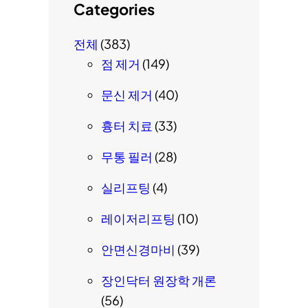
Categories
전체
(383)
점 제거
(149)
문신 제거
(40)
흉터 치료
(33)
무통 필러
(28)
실리프팅
(4)
레이저리프팅
(10)
안면신경마비
(39)
장인닥터 원장학 개론
(56)