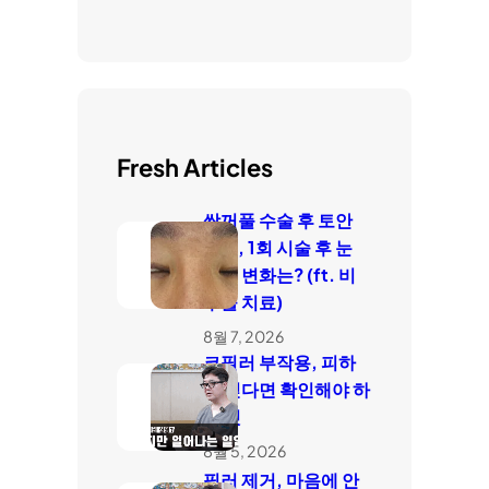
Fresh Articles
쌍꺼풀 수술 후 토안
치료, 1회 시술 후 눈
감김 변화는? (ft. 비
수술 치료)
8월 7, 2026
코필러 부작용, 피하
고 싶다면 확인해야 하
는 것
8월 5, 2026
필러 제거, 마음에 안