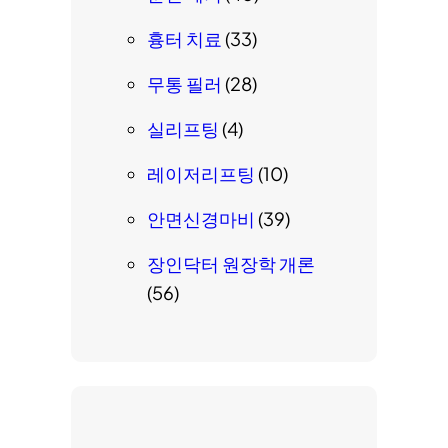
흉터 치료
(33)
무통 필러
(28)
실리프팅
(4)
레이저리프팅
(10)
안면신경마비
(39)
장인닥터 원장학 개론
(56)