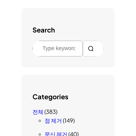
Search
검
색
Categories
전체
(383)
점 제거
(149)
문신 제거
(40)