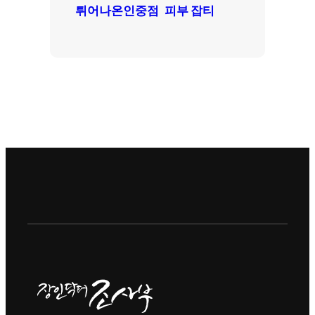
튀어나온인중점
피부 잡티