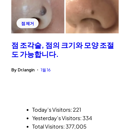
점 제거
점 조각술, 점의 크기와 모양 조절
도 가능합니다.
By
DrJangin
1월 16
•
Today’s Visitors:
221
Yesterday’s Visitors:
334
Total Visitors:
377,005