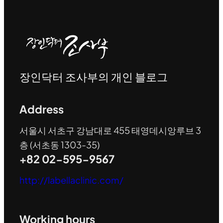
장인닥터 조사부의 개인 블로그
Address
서울시 서초구 강남대로 455 태영데시앙루브 3
층 (서초동 1303-35)
+82 02-595-9567
http://labellaclinic.com/
Working hours