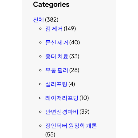
Categories
전체
(382)
점 제거
(149)
문신 제거
(40)
흉터 치료
(33)
무통 필러
(28)
실리프팅
(4)
레이저리프팅
(10)
안면신경마비
(39)
장인닥터 원장학 개론
(55)