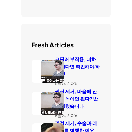
Fresh Articles
코필러 부작용, 피하
고 싶다면 확인해야 하
는 것
8월 5, 2026
필러 제거, 마음에 안
들면 녹이면 된다? 반
은 틀렸습니다.
8월 3, 2026
귀점 제거, 수술과 레
이저를 병행한 이유