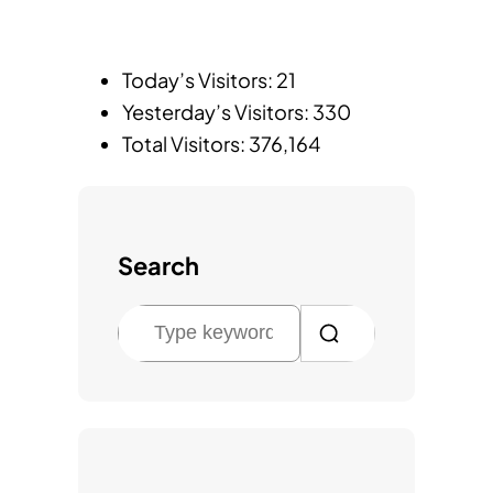
Today’s Visitors:
21
Yesterday’s Visitors:
330
Total Visitors:
376,164
Search
검
색