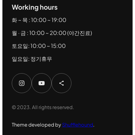
Working hours
화 ~ 목 : 10:00 ~ 19:00
월 · 금 : 10:00 ~ 20:00 (야간진료)
토요일: 10:00 ~ 15:00
일요일: 정기휴무
Instagram
YouTube
Share Icon
© 2023. All rights reserved.
Theme developed by
Shufflehound
.