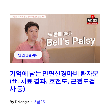
안면신경마비
기억에 남는 안면신경마비 환자분
(ft. 치료 경과, 호전도, 근전도검
사 등)
By
DrJangin
5월 23
•