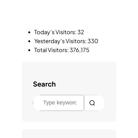
Today’s Visitors:
32
Yesterday’s Visitors:
330
Total Visitors:
376,175
Search
검
색