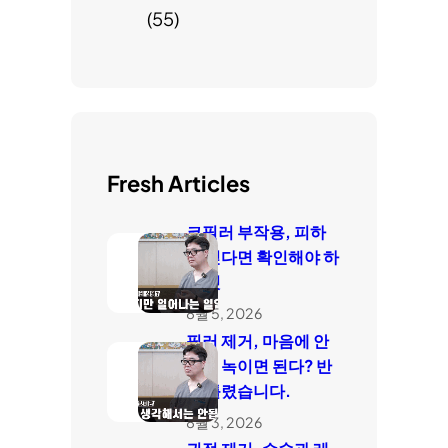
(55)
Fresh Articles
코필러 부작용, 피하
고 싶다면 확인해야 하
는 것
8월 5, 2026
필러 제거, 마음에 안
들면 녹이면 된다? 반
은 틀렸습니다.
8월 3, 2026