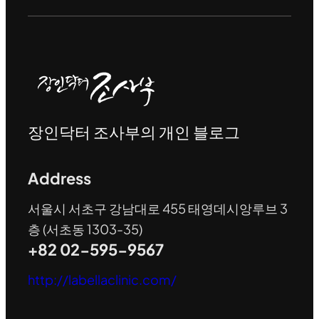
장인닥터 조사부의 개인 블로그
Address
서울시 서초구 강남대로 455 태영데시앙루브 3
층 (서초동 1303-35)
+82 02-595-9567
http://labellaclinic.com/