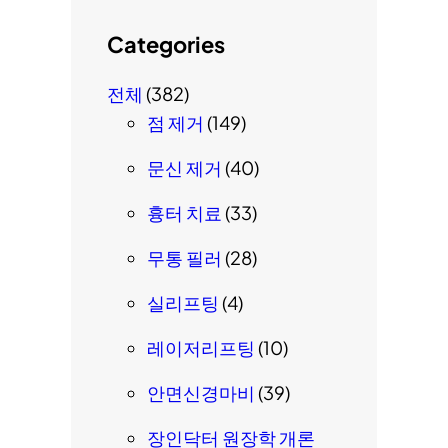
Categories
전체
(382)
점 제거
(149)
문신 제거
(40)
흉터 치료
(33)
무통 필러
(28)
실리프팅
(4)
레이저리프팅
(10)
안면신경마비
(39)
장인닥터 원장학 개론