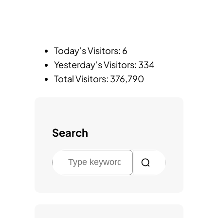
Today’s Visitors:
6
Yesterday’s Visitors:
334
Total Visitors:
376,790
Search
검
색