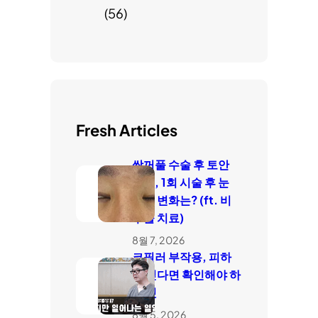
(56)
Fresh Articles
쌍꺼풀 수술 후 토안
치료, 1회 시술 후 눈
감김 변화는? (ft. 비
수술 치료)
8월 7, 2026
코필러 부작용, 피하
고 싶다면 확인해야 하
는 것
8월 5, 2026