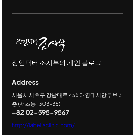
장인닥터 조사부의 개인 블로그
Address
서울시 서초구 강남대로 455 태영데시앙루브 3
층 (서초동 1303-35)
+82 02-595-9567
http://labellaclinic.com/