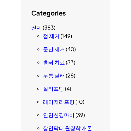
Categories
전체
(383)
점 제거
(149)
문신 제거
(40)
흉터 치료
(33)
무통 필러
(28)
실리프팅
(4)
레이저리프팅
(10)
안면신경마비
(39)
장인닥터 원장학 개론