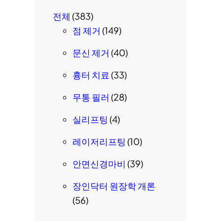
전체
(383)
점 제거
(149)
문신 제거
(40)
흉터 치료
(33)
무통 필러
(28)
실리프팅
(4)
레이저리프팅
(10)
안면신경마비
(39)
장인닥터 원장학 개론
(56)