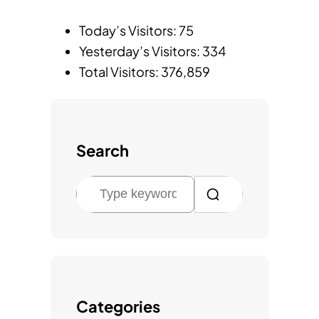
Today’s Visitors:
75
Yesterday’s Visitors:
334
Total Visitors:
376,859
Search
검
색
Categories