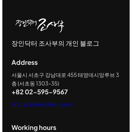
장인닥터 조사부의 개인 블로그
Address
서울시 서초구 강남대로 455 태영데시앙루브 3
층 (서초동 1303-35)
+82 02-595-9567
http://labellaclinic.com/
Working hours