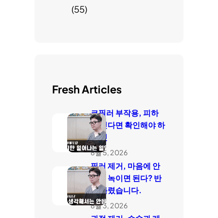
(55)
Fresh Articles
코필러 부작용, 피하
고 싶다면 확인해야 하
는 것
8월 5, 2026
필러 제거, 마음에 안
들면 녹이면 된다? 반
은 틀렸습니다.
8월 3, 2026