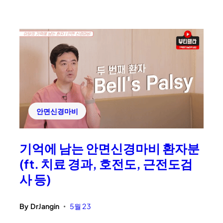
안면신경마비
기억에 남는 안면신경마비 환자분
(ft. 치료 경과, 호전도, 근전도검
사 등)
By
DrJangin
5월 23
•