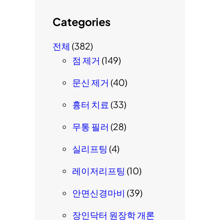
Categories
전체
(382)
점 제거
(149)
문신 제거
(40)
흉터 치료
(33)
무통 필러
(28)
실리프팅
(4)
레이저리프팅
(10)
안면신경마비
(39)
장인닥터 원장학 개론