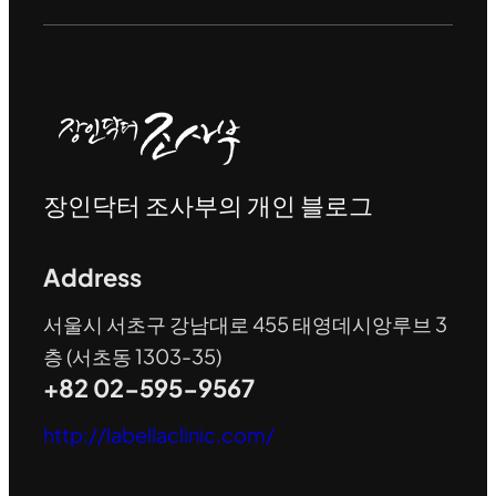
장인닥터 조사부의 개인 블로그
Address
서울시 서초구 강남대로 455 태영데시앙루브 3
층 (서초동 1303-35)
+82 02-595-9567
http://labellaclinic.com/