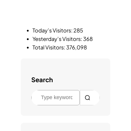
Today’s Visitors:
285
Yesterday’s Visitors:
368
Total Visitors:
376,098
Search
검
색