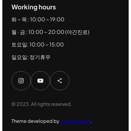
Working hours
화 ~ 목 : 10:00 ~ 19:00
월 · 금 : 10:00 ~ 20:00 (야간진료)
토요일: 10:00 ~ 15:00
일요일: 정기휴무
Instagram
YouTube
Share Icon
© 2023. All rights reserved.
Theme developed by
Shufflehound
.