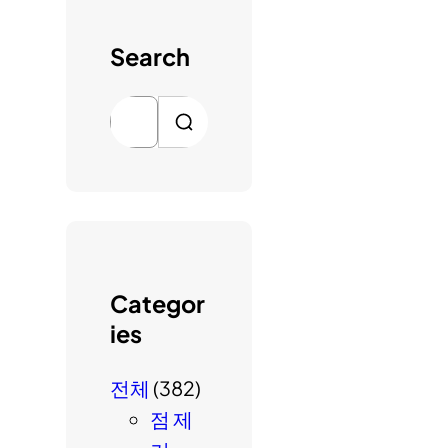
Search
검
색
Categor
ies
전체
(382)
점 제