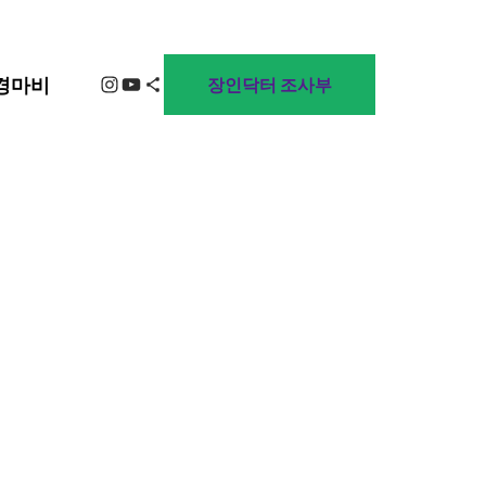
Instagram
YouTube
Share Icon
경마비
장인닥터 조사부