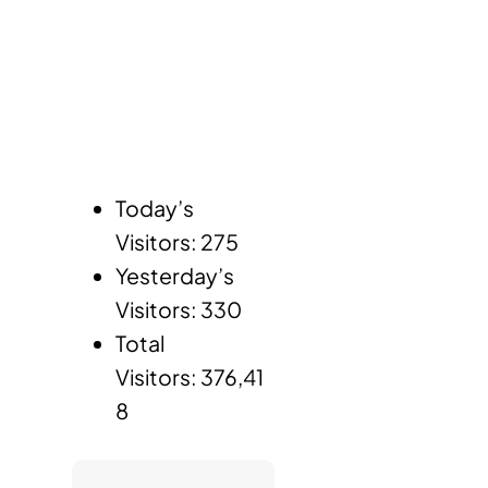
Today’s
Visitors:
275
Yesterday’s
Visitors:
330
Total
Visitors:
376,41
8