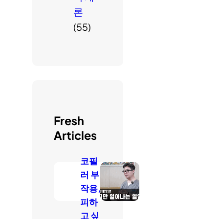
론
(55)
Fresh
Articles
코필
러 부
작용,
피하
고 싶