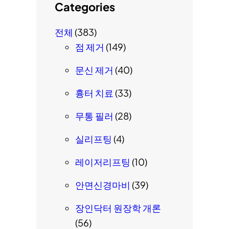
Categories
전체
(383)
점 제거
(149)
문신 제거
(40)
흉터 치료
(33)
무통 필러
(28)
실리프팅
(4)
레이저리프팅
(10)
안면신경마비
(39)
장인닥터 원장학 개론
(56)