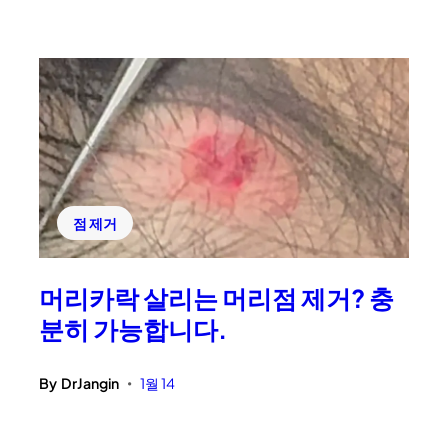
점 제거
머리카락 살리는 머리점 제거? 충
분히 가능합니다.
By
DrJangin
1월 14
•