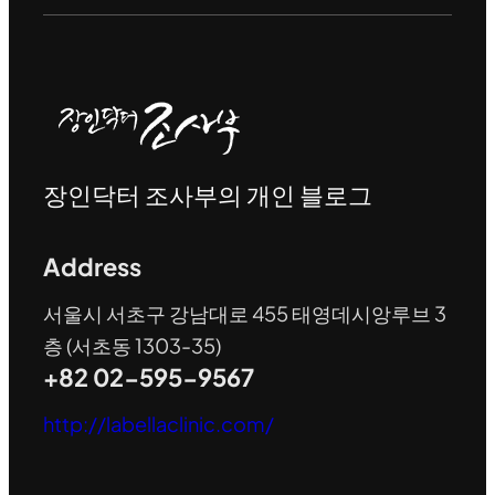
장인닥터 조사부의 개인 블로그
Address
서울시 서초구 강남대로 455 태영데시앙루브 3
층 (서초동 1303-35)
+82 02-595-9567
http://labellaclinic.com/