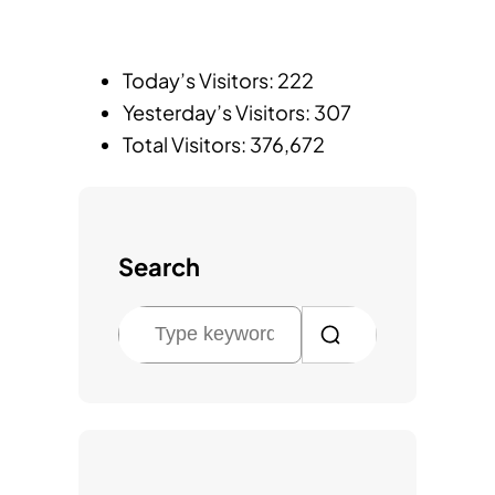
Today’s Visitors:
222
Yesterday’s Visitors:
307
Total Visitors:
376,672
Search
검
색