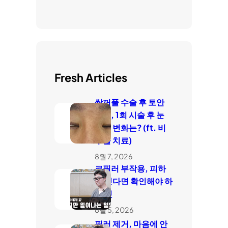
Fresh Articles
쌍꺼풀 수술 후 토안
치료, 1회 시술 후 눈
감김 변화는? (ft. 비
수술 치료)
8월 7, 2026
코필러 부작용, 피하
고 싶다면 확인해야 하
는 것
8월 5, 2026
필러 제거, 마음에 안