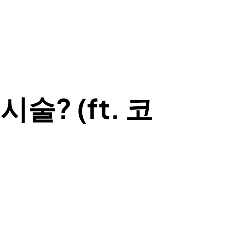
술? (ft. 코