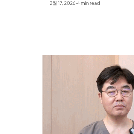
2월 17, 2026
4
min read
•