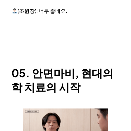
(조원장): 너무 좋네요.
05. 안면마비, 현대의
학 치료의 시작