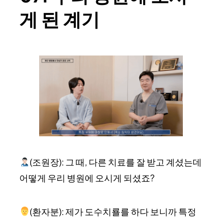
게 된 계기
(조원장): 그 때, 다른 치료를 잘 받고 계셨는데
어떻게 우리 병원에 오시게 되셨죠?
(환자분): 제가 도수치룔를 하다 보니까 특정