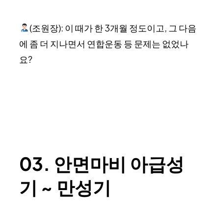
(조원장): 이 때가 한 3개월 정도이고, 그 다음
에 좀 더 지나면서 연합운동 등 문제는 없었나
요?
03. 안면마비 아급성
기 ~ 만성기