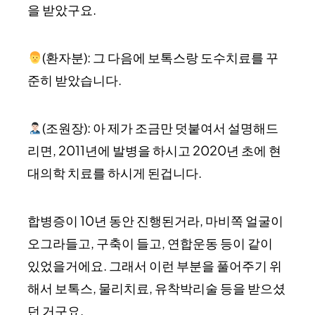
을 받았구요.
(환자분): 그 다음에 보톡스랑 도수치료를 꾸
준히 받았습니다.
(조원장): 아 제가 조금만 덧붙여서 설명해드
리면, 2011년에 발병을 하시고 2020년 초에 현
대의학 치료를 하시게 된겁니다.
합병증이 10년 동안 진행된거라, 마비쪽 얼굴이
오그라들고, 구축이 들고, 연합운동 등이 같이
있었을거에요. 그래서 이런 부분을 풀어주기 위
해서 보톡스, 물리치료, 유착박리술 등을 받으셨
던 거구요.