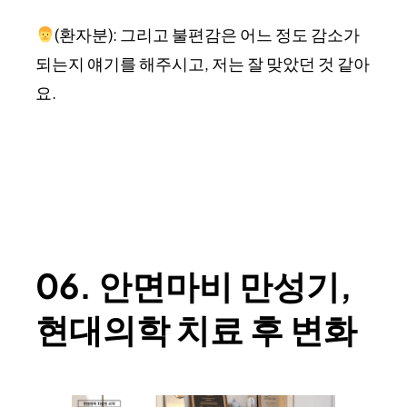
(환자분): 그리고 불편감은 어느 정도 감소가
되는지 얘기를 해주시고, 저는 잘 맞았던 것 같아
요.
06. 안면마비 만성기,
현대의학 치료 후 변화