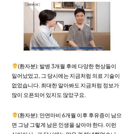
(환자분): 발병 3개월 후에 다양한 현상들이
일어났었고, 그 당시에는 지금처럼 의료 기술이
없었습니다. 최대한 알아봐도 지금처럼 정보가
많이 오픈되어 있지도 않았구요.
(환자분): 안면마비 6개월 이후 후유증이 남으
면 그냥 그렇게 남은 인생을 살아야 한다. 이런