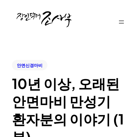
안면신경마비
10년 이상, 오래된
안면마비 만성기
환자분의 이야기 (1
부)