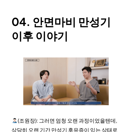
04. 안면마비 만성기
이후 이야기
(조원장): 그러면 엄청 오랜 과정이었을텐데,
상당히 오랜 기간 만성기 후유증이 있는 상태로