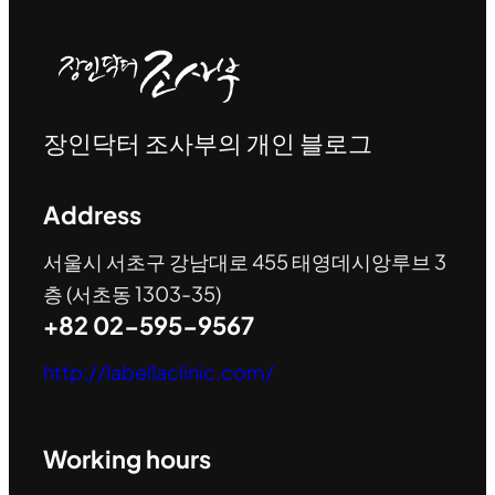
장인닥터 조사부의 개인 블로그
Address
서울시 서초구 강남대로 455 태영데시앙루브 3
층 (서초동 1303-35)
+82 02-595-9567
http://labellaclinic.com/
Working hours