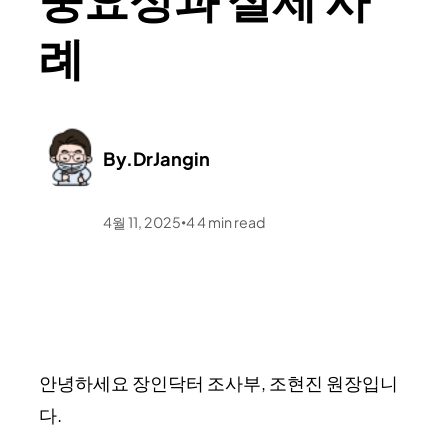
례
By.
DrJangin
4월 11, 2025
4
4
min read
•
안녕하세요 장인닥터 조사부, 조현진 원장입니
다.