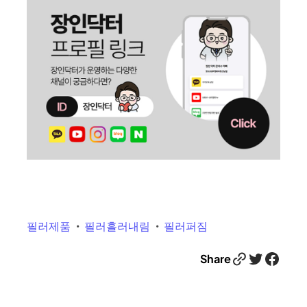
필러제품
필러흘러내림
필러퍼짐
Link
Twitter
Facebook
Share