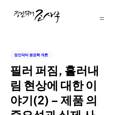
장인닥터 원장학 개론
필러 퍼짐, 흘러내
림 현상에 대한 이
야기(2) – 제품 의
중요성과 실제 사