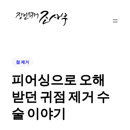
점 제거
피어싱으로 오해
받던 귀점 제거 수
술 이야기