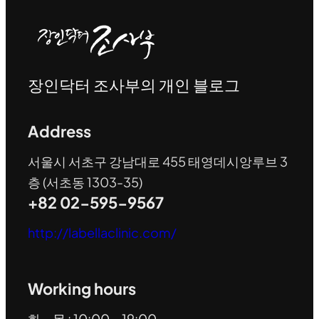
장인닥터 조사부의 개인 블로그
Address
서울시 서초구 강남대로 455 태영데시앙루브 3
층 (서초동 1303-35)
+82 02-595-9567
http://labellaclinic.com/
Working hours
화 ~ 목 : 10:00 ~ 19:00