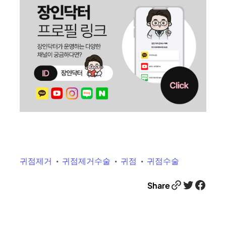
귀점제거
귀점제거수술
귀점
귀점수술
Link
Twitter
Facebook
Share