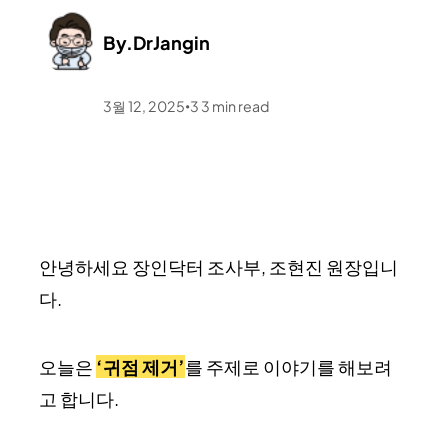
By.
DrJangin
3월 12, 2025
3
3
min read
•
안녕하세요 장인닥터 조사부, 조현진 원장입니
다.
오늘은
‘귀점 제거’
를 주제로 이야기를 해보려
고 합니다.