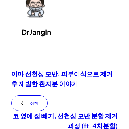
DrJangin
이마 선천성 모반, 피부이식으로 제거
후 재발한 환자분 이야기
이전
코 옆에 점 빼기, 선천성 모반 분할 제거
과정 (ft. 4차분할)