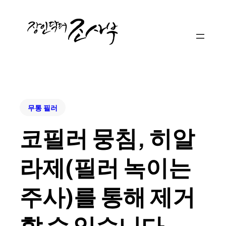
무통 필러
코필러 뭉침, 히알
라제(필러 녹이는
주사)를 통해 제거
할 수 있습니다.