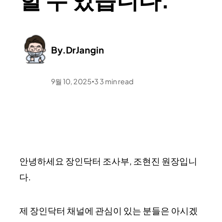
By.
DrJangin
9월 10, 2025
3
3
min read
•
안녕하세요 장인닥터 조사부, 조현진 원장입니
다.
제 장인닥터 채널에 관심이 있는 분들은 아시겠