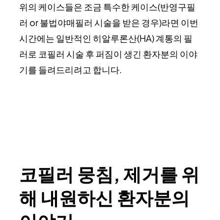
위의 케이스들은 조금 특수한 케이스(반영구필
러 or 불법야매필러 시술을 받은 경우)라면 이번
시간에는 일반적인 히알루론산(HA) 계통의 필
러로 코필러 시술 후 퍼짐이 생긴 환자분의 이야
기를 들려드리려고 합니다.
코필러 뭉침, 제거를 위
해 내원하신 환자분의