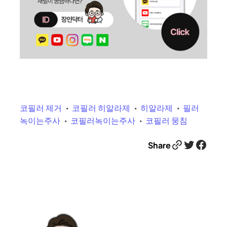
코필러 제거
코필러 히알라제
히알라제
필러
녹이는주사
코필러녹이는주사
코필러 뭉침
Link
Twitter
Facebook
Share