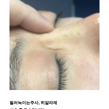
필러녹이는주사, 히알라제