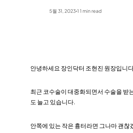
5월 31, 2023
1
1
min read
•
안녕하세요 장인닥터 조현진 원장입니다
최근 코수술이 대중화되면서 수술을 받는
도 늘고 있습니다.
안쪽에 있는 작은 흉터라면 그나마 괜찮