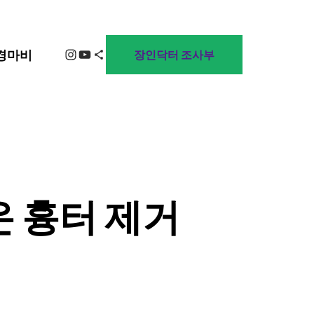
Instagram
YouTube
Share Icon
경마비
장인닥터 조사부
온 흉터 제거