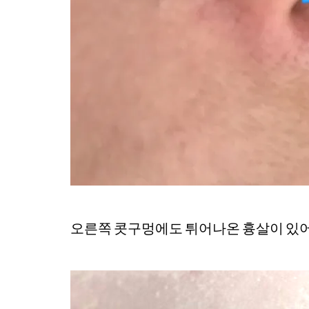
오른쪽 콧구멍에도 튀어나온 흉살이 있어