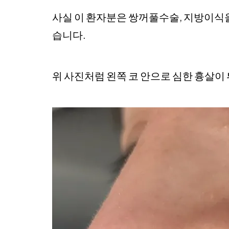
사실 이 환자분은 쌍꺼풀수술, 지방이식을
습니다.
위 사진처럼 왼쪽 코 안으로 심한 흉살이