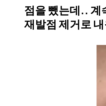
점을 뺐는데.. 계
재발점 제거로 