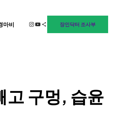
Instagram
YouTube
Share Icon
경마비
장인닥터 조사부
빼고 구멍, 습윤