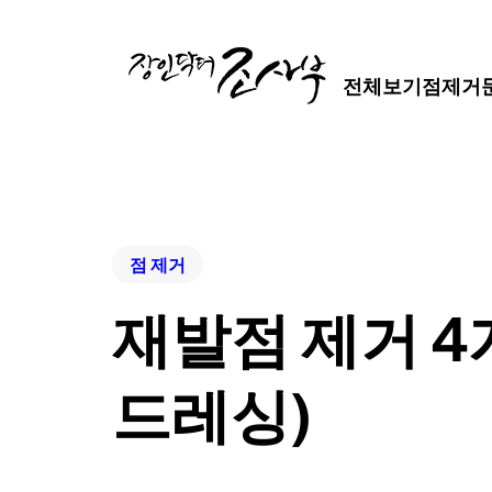
전체보기
점제거
점 제거
재발점 제거 4개
드레싱)