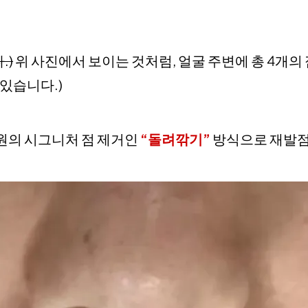
.)
위 사진에서 보이는 것처럼, 얼굴 주변에 총 4개의
 있습니다.)
원의 시그니처 점 제거인
“돌려깎기”
방식으로 재발점