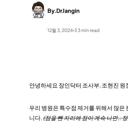
By.
DrJangin
12월 3, 2024
3
3
min read
•
안녕하세요 장인닥터 조사부, 조현진 원
우리 병원은 특수점 제거를 위해서 많은
니다.
(점을 뺀 자리에 점이 계속 나면.. 