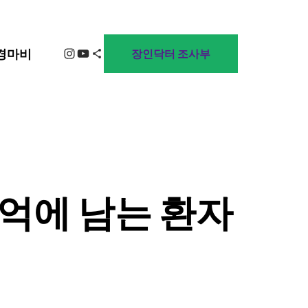
Instagram
YouTube
Share Icon
경마비
장인닥터 조사부
기억에 남는 환자