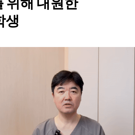
를 위해 내원한
학생