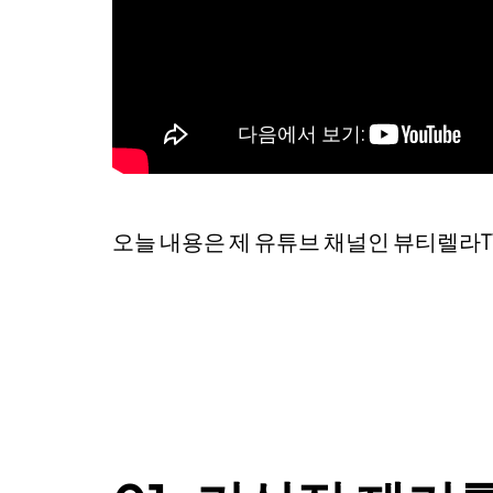
오늘 내용은 제 유튜브 채널인 뷰티렐라