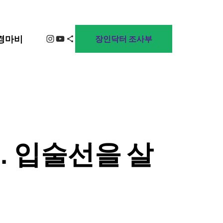
Instagram
YouTube
Share Icon
경마비
장인닥터 조사부
t. 입술선을 살