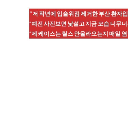
“저 작년에 입술위점 제거한 부산 환자입
“
예전 사진보면 낯설고 지금 모습 너무너
“
제 케이스는 릴스 안올라오는지 매일 염