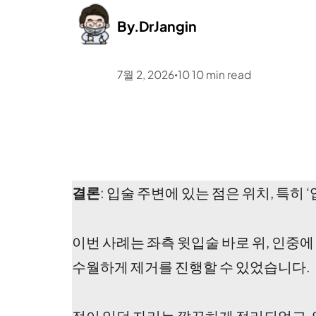
By.
DrJangin
7월 2, 2026
10
10
min read
•
결론
: 입술 주변에 있는 점은 위치, 특히
이번 사례는 좌측 윗입술 바로 위, 인중
수월하게 제거를 진행할 수 있었습니다.