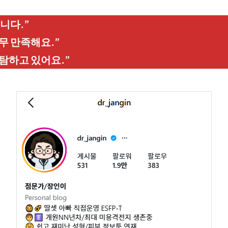
니다.”
무 만족해요.”
탐하고 있어요.”