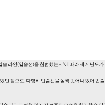
 ‘입술 라인(입술선)을 침범했는지’에 따라 제거 난도
에 있던 점으로, 다행히 입술선을 살짝 벗어나 있어 입