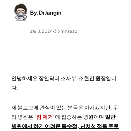
By.
DrJangin
2월 8, 2024
3
3
min read
•
안녕하세요 장인닥터 조사부, 조현진 원장입니
다.
제 블로그에 관심이 있는 분들은 아시겠지만, 우
리 병원은
‘점 제거’
에 집중하는 병원이며
일반
병원에서 하기 어려운 특수점, 난치성 점을 주로