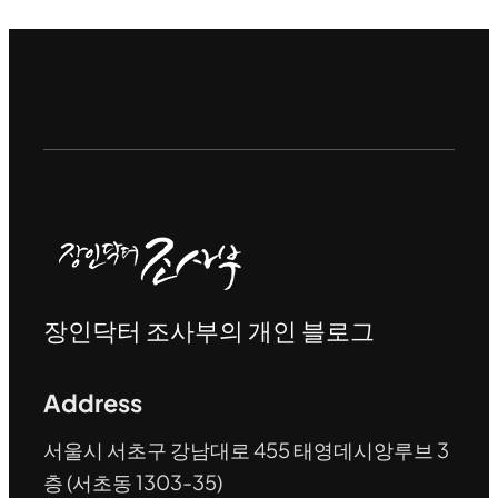
장인닥터 조사부의 개인 블로그
Address
서울시 서초구 강남대로 455 태영데시앙루브 3
층 (서초동 1303-35)