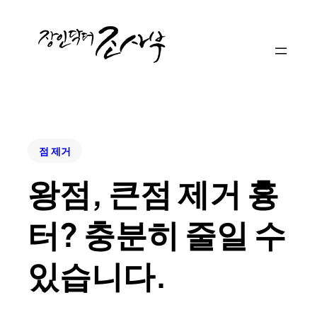
점 제거
왕점, 큰점 제거 흉
터? 충분히 줄일 수
있습니다.