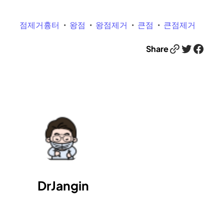
점제거흉터
왕점
왕점제거
큰점
큰점제거
Link
Twitter
Facebook
Share
DrJangin