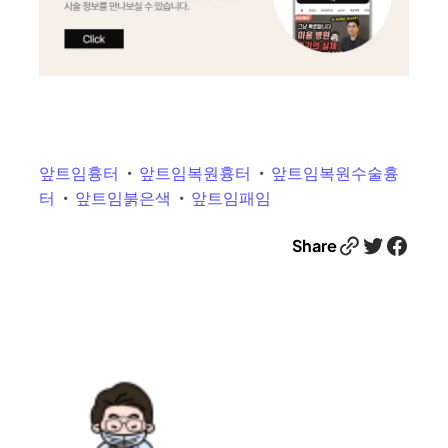
앞트임흉터
앞트임복원흉터
앞트임복원수술흉
터
앞트임붉은색
앞트임패임
Link
Twitter
Facebook
Share