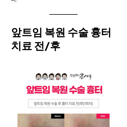
앞트임 복원 수술 흉터
치료 전/후