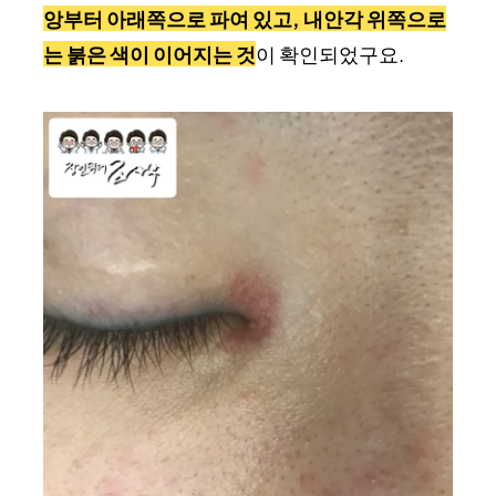
앙부터 아래쪽으로 파여 있고, 내안각 위쪽으로
는 붉은 색이 이어지는 것
이 확인되었구요.