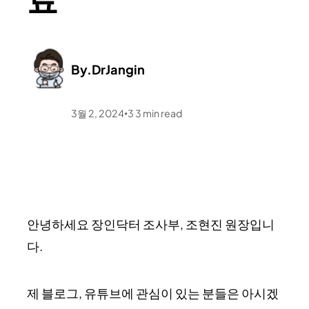
By.
DrJangin
3월 2, 2024
3
3
min read
•
안녕하세요 장인닥터 조사부, 조현진 원장입니
다.
제 블로그, 유튜브에 관심이 있는 분들은 아시겠