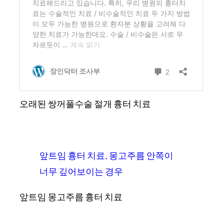
오래된 쌍꺼풀수술 절개 흉터 치료
앞트임 흉터 치료, 몽고주름 안쪽이
너무 깊어보이는 경우
앞트임 몽고주름 흉터 치료