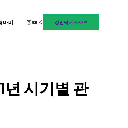
Instagram
YouTube
Share Icon
경마비
장인닥터 조사부
1년 시기별 관