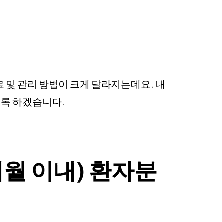
료 및 관리 방법이 크게 달라지는데요. 내
도록 하겠습니다.
개월 이내) 환자분