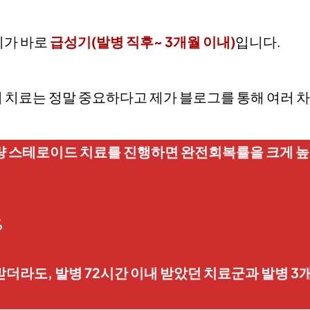
기가 바로
급성기(발병 직후~ 3개월 이내)
입니다.
기 치료는 정말 중요하다고 제가 블로그를 통해 여러 
량 스테로이드 치료를 진행하면 완전회복률을 크게 높일
%
더라도, 발병 72시간 이내 받았던 치료군과 발병 3