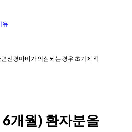
이유
안면신경마비가 의심되는 경우 초기에 적
 6개월) 환자분을