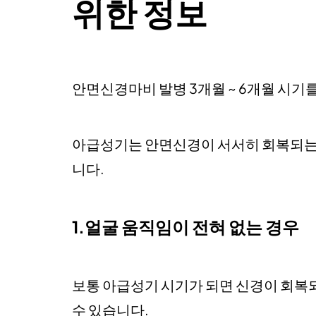
위한 정보
안면신경마비 발병 3개월 ~ 6개월 시기
아급성기는 안면신경이 서서히 회복되는 시
니다.
1.얼굴 움직임이 전혀 없는 경우
보통 아급성기 시기가 되면 신경이 회복
수 있습니다.