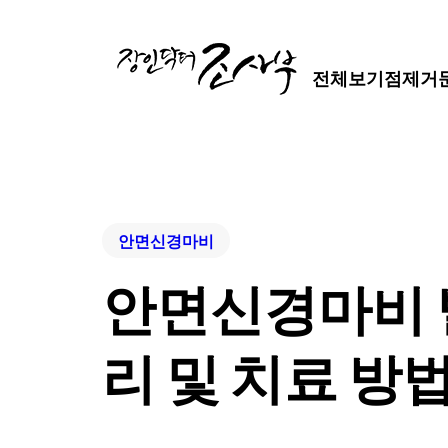
전체보기
점제거
안면신경마비
안면신경마비 발
리 및 치료 방