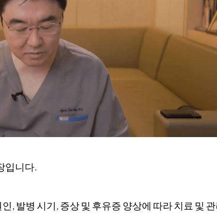
장입니다.
 발병 원인, 발병 시기, 증상 및 후유증 양상에 따라 치료