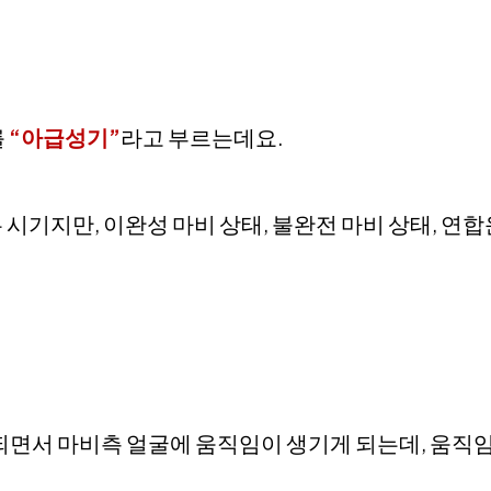
를
“아급성기”
라고 부르는데요.
기지만, 이완성 마비 상태, 불완전 마비 상태, 연합
되면서 마비측 얼굴에 움직임이 생기게 되는데, 움직