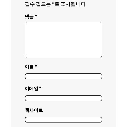
필수 필드는
*
로 표시됩니다
댓글
*
이름
*
이메일
*
웹사이트