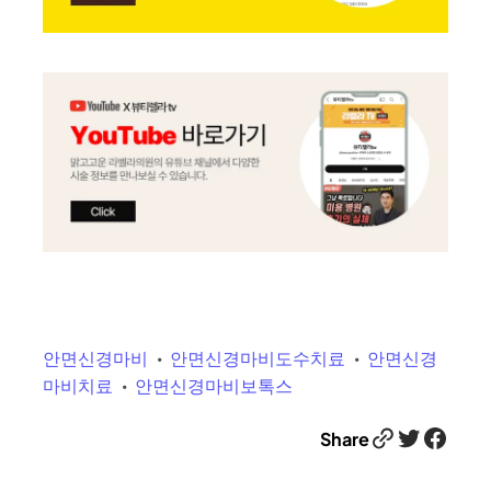
안면신경마비
안면신경마비도수치료
안면신경
마비치료
안면신경마비보톡스
Link
Twitter
Facebook
Share