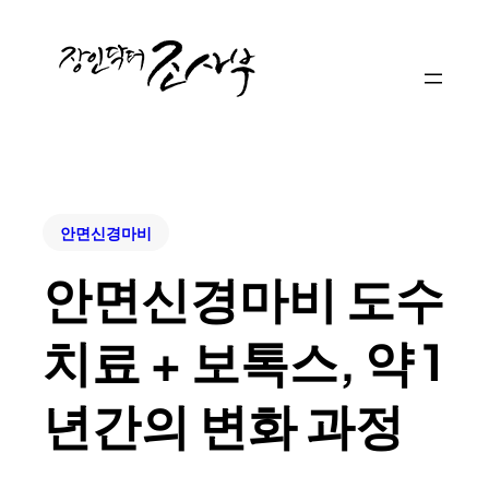
안면신경마비
안면신경마비 도수
치료 + 보톡스, 약 1
년간의 변화 과정