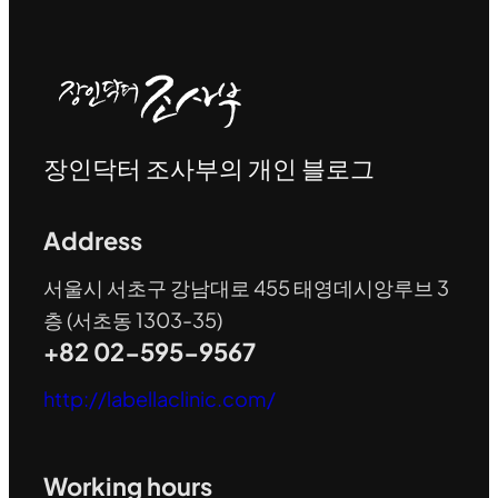
장인닥터 조사부의 개인 블로그
Address
서울시 서초구 강남대로 455 태영데시앙루브 3
층 (서초동 1303-35)
+82 02-595-9567
http://labellaclinic.com/
Working hours