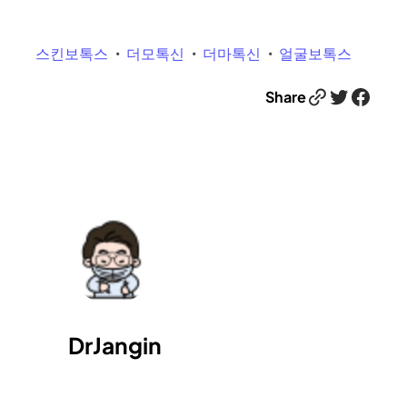
스킨보톡스
더모톡신
더마톡신
얼굴보톡스
Link
Twitter
Facebook
Share
DrJangin