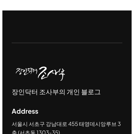
장인닥터 조사부의 개인 블로그
Address
서울시 서초구 강남대로 455 태영데시앙루브 3
층 (서초동 1303-35)