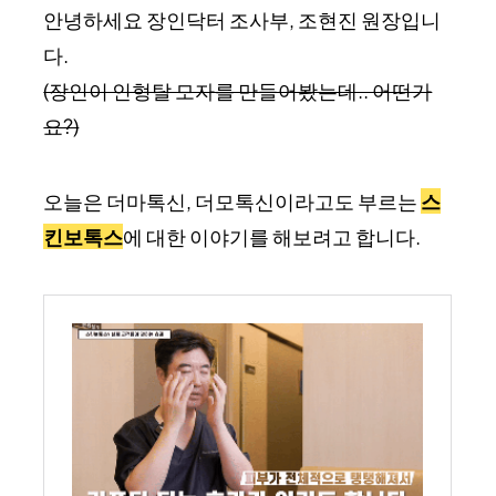
안녕하세요 장인닥터 조사부, 조현진 원장입니
다.
(장인이 인형탈 모자를 만들어봤는데.. 어떤가
요?)
오늘은 더마톡신, 더모톡신이라고도 부르는
스
킨보톡스
에 대한 이야기를 해보려고 합니다.