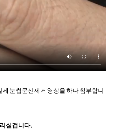
 실제 눈썹문신제거 영상을 하나 첨부합니
들리실겁니다.