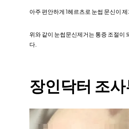
아주 편안하게 1헤르츠로 눈썹 문신이 제
위와 같이 눈썹문신제거는 통증 조절이 
다.
장인닥터 조사