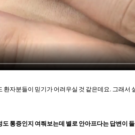
도 환자분들이 믿기가 어려우실 것 같은데요. 그래서
정도 통증인지 여쭤보는데 별로 안아프다는 답변이 