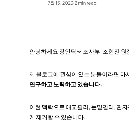
7월 15, 2023
2
min read
•
안녕하세요 장인닥터 조사부, 조현진 원
제 블로그에 관심이 있는 분들이라면 아
연구하고 노력하고 있습니다.
이런 맥락으로 애교필러, 눈밑필러, 관자
게 제거할 수 있습니다.