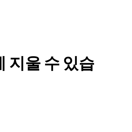
 지울 수 있습