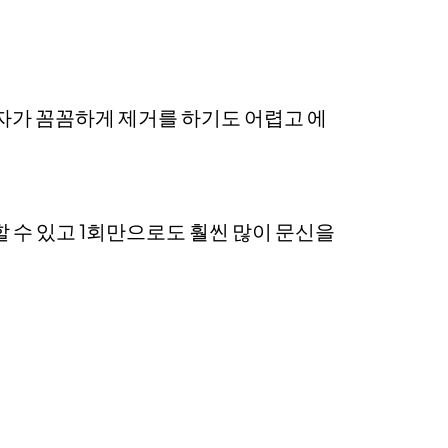
술자가 꼼꼼하게 제거를 하기도 어렵고 에
 수 있고 1회만으로도 훨씬 많이 문신을