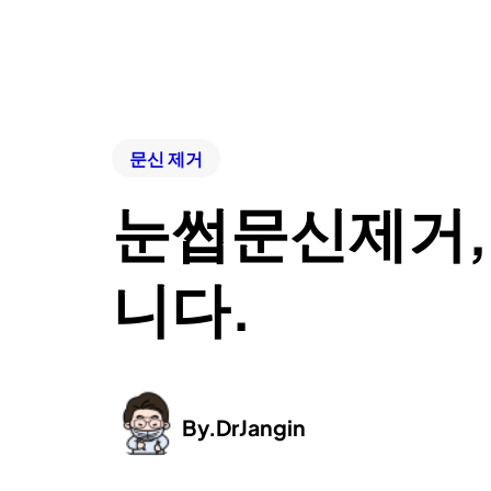
문신 제거
눈썹문신제거, 
니다.
By.
DrJangin