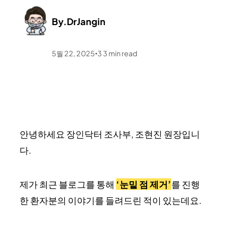
By.
DrJangin
5월 22, 2025
3
3
min read
•
안녕하세요 장인닥터 조사부, 조현진 원장입니
다.
제가 최근 블로그를 통해
‘눈밑 점 제거’
를 진행
한 환자분의 이야기를 들려드린 적이 있는데요.