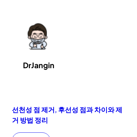
DrJangin
선천성 점 제거, 후선성 점과 차이와 제
거 방법 정리