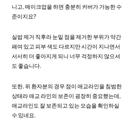
니고, 메이크업을 하면 충분히 커버가 가능한 수
준이지요?
실밥 제거 직후라 눈밑 점을 제거한 부위가 약간
패여 있고 피부 색도 다르지만 시간이 지나면서
서서히 더 좋아지게 되니 너무 걱정하지 않으셔
도 좋습니다.
또한, 위 환자분의 경우 점이 애교라인을 침범한
상태라 애교 라인의 보존이 굉장히 중요했는데,
애교라인도 잘 보존되고 있는 모습을 확인하실
수 있네요.