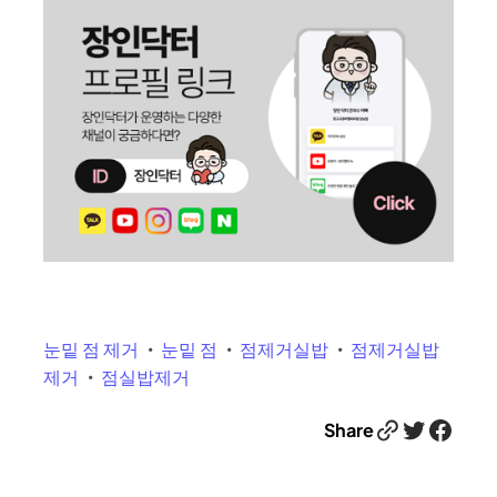
눈밑 점 제거
눈밑 점
점제거실밥
점제거실밥
제거
점실밥제거
Link
Twitter
Facebook
Share