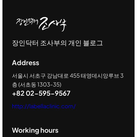
장인닥터 조사부의 개인 블로그
Address
서울시 서초구 강남대로 455 태영데시앙루브 3
층 (서초동 1303-35)
+82 02-595-9567
http://labellaclinic.com/
Working hours