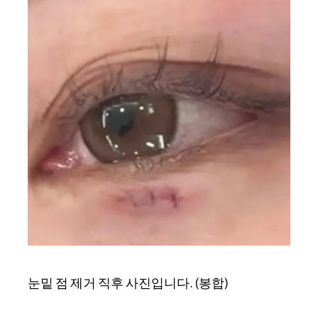
눈밑 점 제거 직후 사진입니다. (봉합)