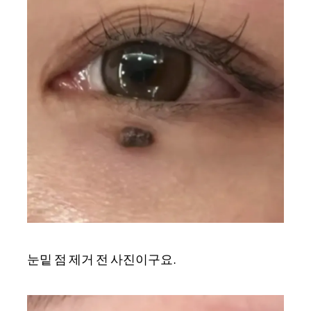
눈밑 점 제거 전 사진이구요.