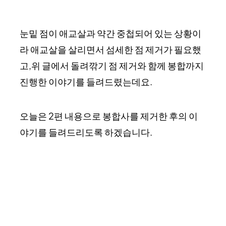
눈밑 점이 애교살과 약간 중첩되어 있는 상황이
라 애교살을 살리면서 섬세한 점 제거가 필요했
고,위 글에서 돌려깎기 점 제거와 함께 봉합까지
진행한 이야기를 들려드렸는데요.
오늘은 2편 내용으로 봉합사를 제거한 후의 이
야기를 들려드리도록 하겠습니다.