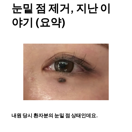
눈밑 점 제거, 지난 이
야기 (요약)
내원 당시 환자분의 눈밑 점 상태인데요.