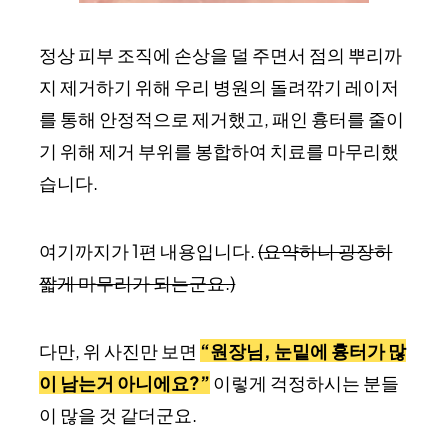
정상 피부 조직에 손상을 덜 주면서 점의 뿌리까
지 제거하기 위해 우리 병원의 돌려깎기 레이저
를 통해 안정적으로 제거했고, 패인 흉터를 줄이
기 위해 제거 부위를 봉합하여 치료를 마무리했
습니다.
여기까지가 1편 내용입니다.
(요약하니 굉장히
짧게 마무리가 되는군요.)
다만, 위 사진만 보면
“원장님, 눈밑에 흉터가 많
이 남는거 아니에요?”
이렇게 걱정하시는 분들
이 많을 것 같더군요.