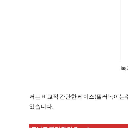
녹
저는 비교적 간단한 케이스(필러녹이는주사,
있습니다.