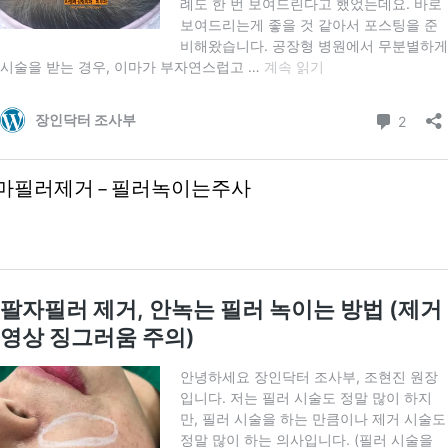
마필러제거 – 필러녹이는주사