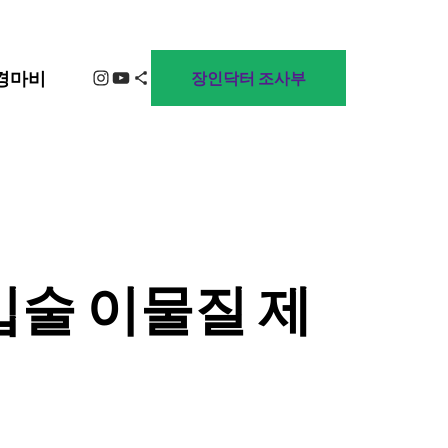
Instagram
YouTube
Share Icon
경마비
장인닥터 조사부
입술 이물질 제