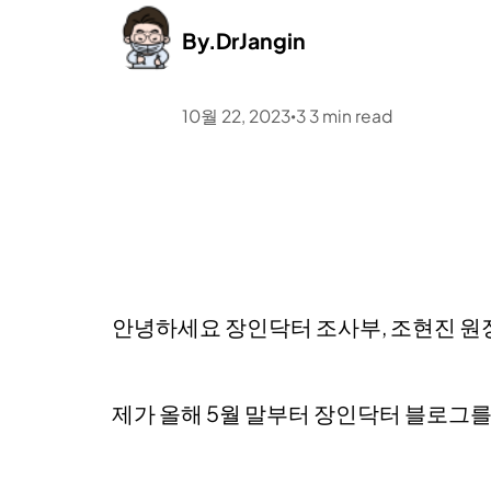
By.
DrJangin
10월 22, 2023
3
3
min read
•
안녕하세요 장인닥터 조사부, 조현진 원
제가 올해 5월 말부터 장인닥터 블로그를