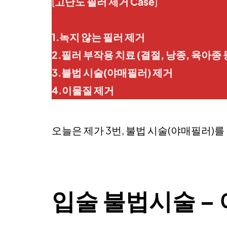
[
고난도 필러 제거 Case
]
1.녹지 않는 필러 제거
2.필러 부작용 치료 (결절, 낭종, 육아종 
3.불법 시술(야매필러) 제거
4.이물질 제거
오늘은 제가 3번, 불법 시술(야매필러)
입술 불법시술 –