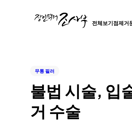
전체보기
점제거
무통 필러
불법 시술, 입
거 수술