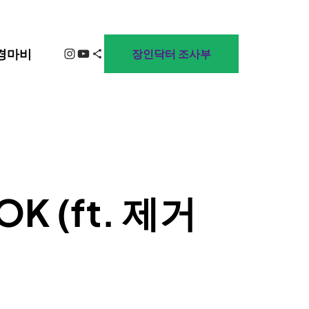
Instagram
YouTube
Share Icon
경마비
장인닥터 조사부
 (ft. 제거