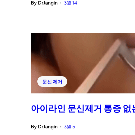
By
DrJangin
3월 14
•
문신 제거
아이라인 문신제거 통증 없는 
By
DrJangin
3월 5
•