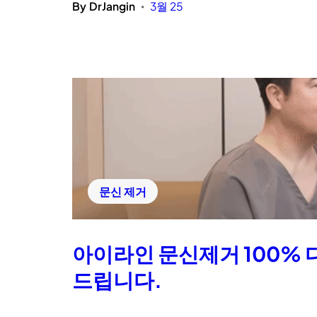
By
DrJangin
3월 25
•
문신 제거
아이라인 문신제거 100% 
드립니다.