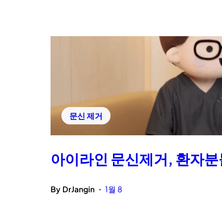
문신 제거
아이라인 문신제거, 환자분들
By
DrJangin
1월 8
•