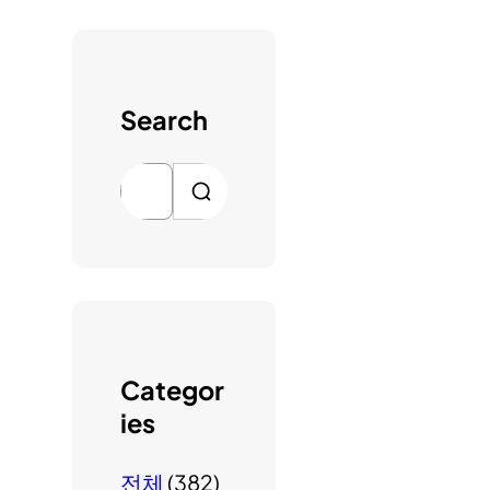
Search
검
색
Categor
ies
전체
(382)