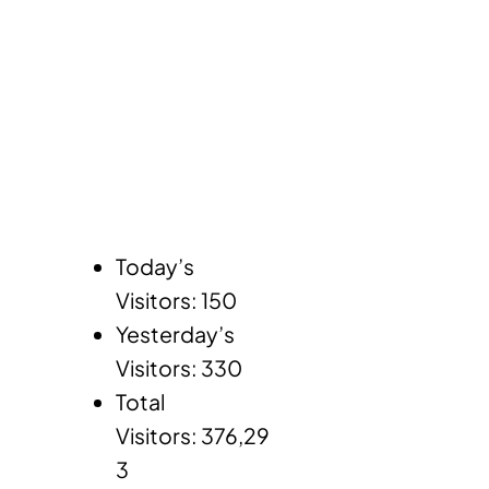
Today’s
Visitors:
150
Yesterday’s
Visitors:
330
Total
Visitors:
376,29
3