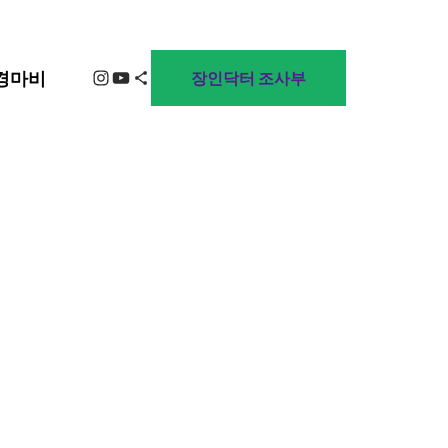
Instagram
YouTube
Share Icon
경마비
장인닥터 조사부