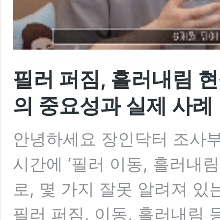
필러 퍼짐, 흘러내림 현
의 중요성과 실제 사례
안녕하세요 장인닥터 조사부,
시간에 ‘필러 이동, 흘러내
로, 몇 가지 잘못 알려져 
필러 퍼짐, 이동, 흘러내림