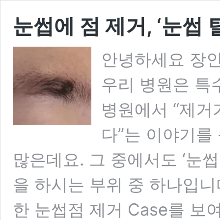
눈썹에 점 제거, ‘눈썹 
안녕하세요 장인
우리 병원은 특
병원에서 “제거
다”는 이야기를
많은데요. 그 중에서도 ‘눈
을 하시는 부위 중 하나입니
한 눈썹점 제거 Case를 보